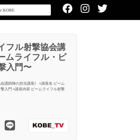
イフル射撃協会講
ームライフル・ピ
撃入門〜
会講師陣の担当講座》 ○講座名 ビーム
撃入門 ○講座内容 ビームライフル射撃