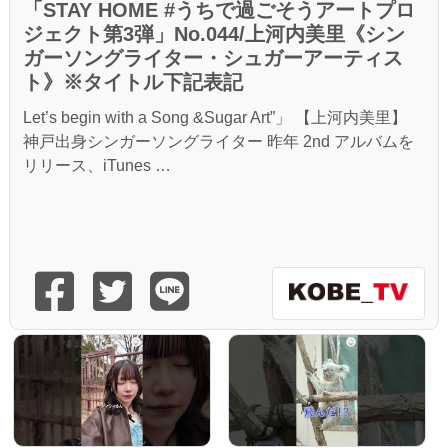
「STAY HOME #うちで過ごそうアートプロ
ジェクト第3弾」No.044/上河内美里《シン
ガーソングライター・シュガーアーティス
ト》※タイトル下記表記
Let’s begin with a Song &Sugar Art”」 【上河内美里】
神戸出身シンガーソングライター 昨年 2nd アルバムを
リリース、iTunes …