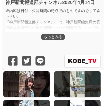
神戸新聞報道部チャンネル2020年4月14日
※内容は日付・公開時間の時点でのものですのでご了承
下さい。
「神戸新聞報道部チャンネル」は、神戸新聞編集局の長
沼隆之報道部長が神戸新聞のコロナ関連記事について動
画で解説。緊急事態宣言が出された兵庫県からフェイク
ニュースにとらわれない正確な情報を随時届けます。