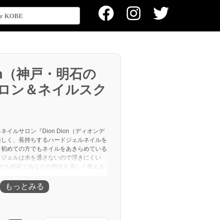
ion（神戸・明石の
ロン＆ネイルスク
イルサロン『Dion Dion（ディオンデ
優しく、長持ちするハードジェルネイルを
！初めての方でもネイルをあきらめている
ドジェルは水を通さないので浮きにくい
オリジナル技術であなたの指先を美しく整える