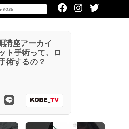
開講座アーカイ
ット手術って、ロ
手術するの？