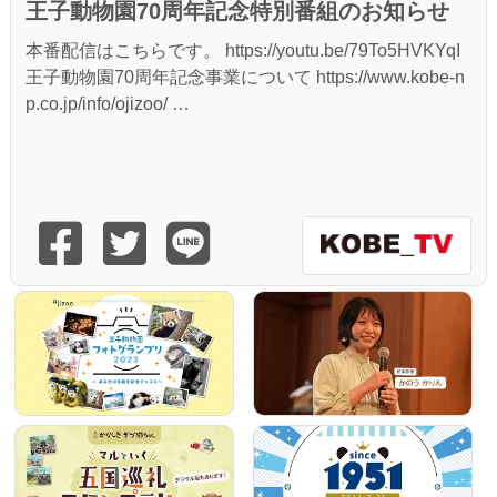
王子動物園70周年記念特別番組のお知らせ
本番配信はこちらです。 https://youtu.be/79To5HVKYqI
王子動物園70周年記念事業について https://www.kobe-n
p.co.jp/info/ojizoo/ …